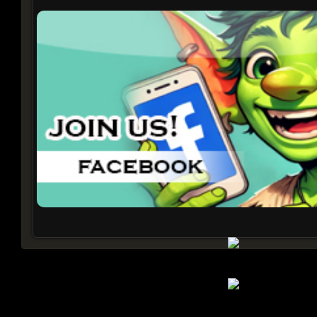
Castle Siege Battle
¡Castle Siege en progreso!
Click aqui para ver Mas info