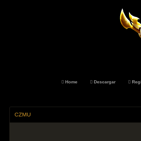
Home
Descargar
Regi
CZMU