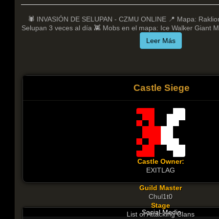
🕷️ INVASIÓN DE SELUPAN - CZMU ONLINE 📍 Mapa: Raklion 
Selupan 3 veces al día 👾 Mobs en el mapa: Ice Walker Giant M
Leer Más
Castle Siege
Castle Owner:
EXITLAG
Guild Master
Chul1t0
Stage
Social Media
List of Attacking Clans