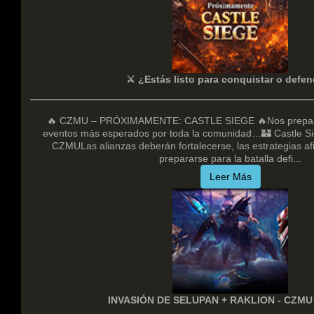
⚔️ ¿Estás listo para conquistar o defe
🔥 CZMU – PRÓXIMAMENTE: CASTLE SIEGE 🔥Nos prepara
eventos más esperados por toda la comunidad…🏰 Castle Sie
CZMULas alianzas deberán fortalecerse, las estrategias afi
prepararse para la batalla defi...
Leer Más
INVASIÓN DE SELUPAN + RAKLION - CZMU